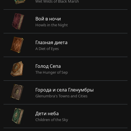
Wet Wilds of Black Marsh
Вой в ночи
Howls in the Night
Глазная диета
A Diet of Eyes
Голод Сепа
The Hunger of Sep
Города и села Гленумбры
Glenumbra's Towns and Cities
Дети неба
Children of the Sky