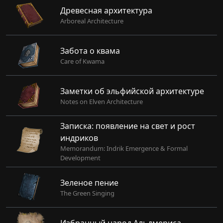
Древесная архитектура
Arboreal Architecture
Забота о квама
Care of Kwama
Заметки об эльфийской архитектуре
Notes on Elven Architecture
Записка: появление на свет и рост
индриков
Memorandum: Indrik Emergence & Formal
Development
Зеленое пение
The Green Singing
Избранный народ Альдмериса