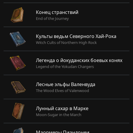
Конец странствий
End of the Journey
Культы ведьм Северного Хай-Рока
Witch Cults of Northern High Rock
Легенда о йокуданских боевых конях
Legend of the Yokudan Chargers
Лесные эльфы Валенвуда
The Wood Elves of Valenwood
Лунный сахар в Марке
Moon-Sugar in the March
Маормеры Пиандонеи