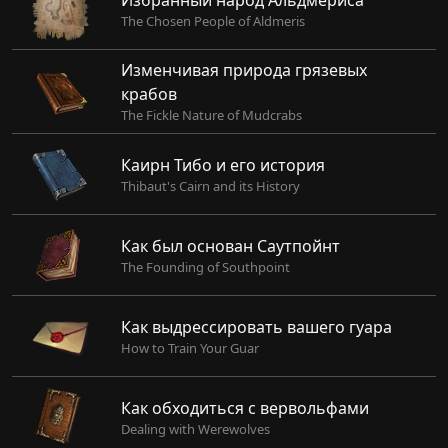
The Chosen People of Aldmeris
Изменчивая природа грязевых
крабов
The Fickle Nature of Mudcrabs
Каирн Тибо и его история
Thibaut's Cairn and its History
Как был основан Саутпойнт
The Founding of Southpoint
Как выдрессировать вашего гуара
How to Train Your Guar
Как обходиться с вервольфами
Dealing with Werewolves