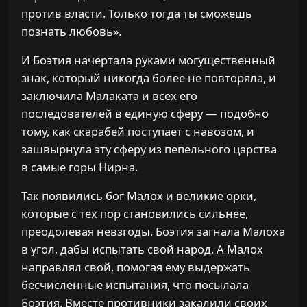
против власти. Только тогда ты сможешь
познать любовь».
И Боэтия начертала руками могущественный
знак, который никогда более не повторяла, и
заключила Малаката и всех его
последователей в единую сферу — подобно
тому, как скарабей поступает с навозом, и
зашвырнула эту сферу из пепельного царства
в самые горы Нирна.
Так появились бог Малох и великие орки,
которые с тех пор становились сильнее,
преодолевая невзгоды. Боэтия загнала Малоха
в угол, дабы испытать свой народ. А Малох
направлял свой, помогая ему выдержать
бесчисленные испытания, что посылала
Боэтия. Вместе противники закалили своих