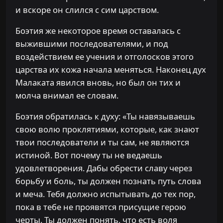
и вскоре он слился с сим царством.
Боэтия же некоторое время оставалась с
выжившими последователями, и под
воздействием ее учения и отголосков этого
царства их кожа начала меняться. Наконец дух
Малаката явился вновь, но был он тих и
молча внимал ее словам.
Боэтия обратилась к духу: «Ты навязываешь
свою волю проклятиями, которые, как знают
твои последователи и ты сам, не являются
истиной. Вот почему ты не ведаешь
удовлетворения. Дабы обрести славу через
борьбу и боль, ты должен познать путь слова
и меча. Тебя должно испытывать до тех пор,
пока в тебе не проявятся присущие герою
черты. Ты должен понять, что есть воля