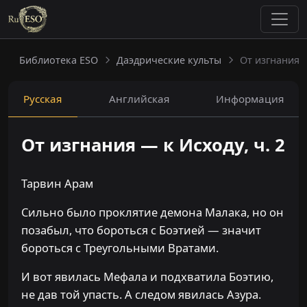
Библиотека ESO
Даэдрические культы
От изгнания —
Русская
Английская
Информация
От изгнания — к Исходу, ч. 2
Тарвин Арам
Сильно было проклятие демона Малака, но он
позабыл, что бороться с Боэтией — значит
бороться с Треугольными Вратами.
И вот явилась Мефала и подхватила Боэтию,
не дав той упасть. А следом явилась Азура.