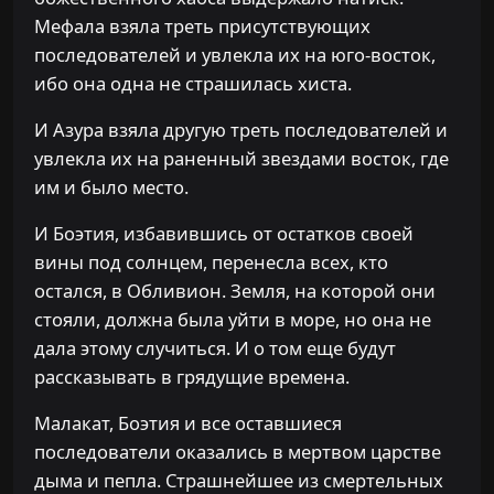
Мефала взяла треть присутствующих
последователей и увлекла их на юго-восток,
ибо она одна не страшилась хиста.
И Азура взяла другую треть последователей и
увлекла их на раненный звездами восток, где
им и было место.
И Боэтия, избавившись от остатков своей
вины под солнцем, перенесла всех, кто
остался, в Обливион. Земля, на которой они
стояли, должна была уйти в море, но она не
дала этому случиться. И о том еще будут
рассказывать в грядущие времена.
Малакат, Боэтия и все оставшиеся
последователи оказались в мертвом царстве
дыма и пепла. Страшнейшее из смертельных