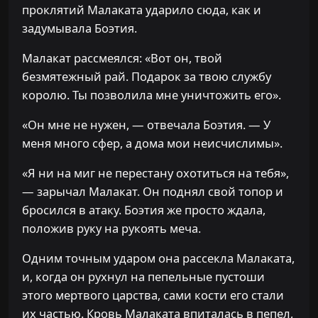
проклятий Малаката ударило сюда, как и
задумывала Боэтия.
Малакат рассмеялся: «Вот он, твой
безмятежный рай. Подарок за твою службу
королю. Ты позволила мне уничтожить его».
«Он мне не нужен, — отвечала Боэтия. — У
меня много сфер, а дома мои неисчислимы».
«Я ни на миг не перестану охотиться на тебя»,
— зарычал Малакат. Он поднял свой топор и
бросился в атаку. Боэтия же просто ждала,
положив руку на рукоять меча.
Одним точным ударом она рассекла Малаката,
и, когда он рухнул на пепельные пустоши
этого мертвого царства, сами кости его стали
их частью. Кровь Малаката впиталась в пепел,