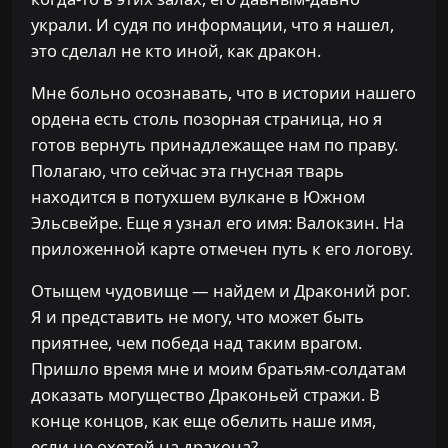
украли. И судя по информации, что я нашел,
это сделал не кто иной, как дракон.
Мне больно осознавать, что в истории нашего
ордена есть столь позорная страница, но я
готов вернуть принадлежащее нам по праву.
Полагаю, что сейчас эта гнусная тварь
находится в потухшем вулкане в Южном
Эльсвейре. Еще я узнал его имя: Валокзин. На
приложенной карте отмечен путь к его логову.
Отыщем чудовище — найдем и Драконий рог.
Я и представить не могу, что может быть
приятнее, чем победа над таким врагом.
Пришло время мне и моим братьям-солдатам
доказать могущество Драконьей стражи. В
конце концов, как еще обелить наше имя,
если не охотой на дракона?