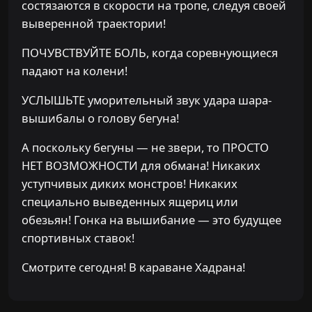
состязаются в скорости на тропе, следуя своей
выверенной траектории!
ПОЧУВСТВУЙТЕ БОЛЬ, когда соревнующиеся
падают на колени!
УСЛЫШЬТЕ уморительный звук удара шара-
вышибалы о голову бегуна!
А поскольку бегуны — не звери, то ПРОСТО
НЕТ ВОЗМОЖНОСТИ для обмана! Никаких
уступчивых диких монстров! Никаких
специально выведенных ящериц или
обезьян! Гонка на вышибание — это будущее
спортивных ставок!
Смотрите сегодня! В караване Хадрана!