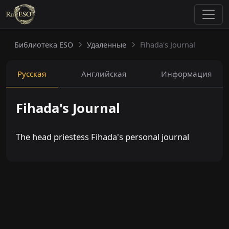
Библиотека ESO
Удаленные
Fihada's Journal
Русская
Английская
Информация
Fihada's Journal
The head priestess Fihada's personal journal