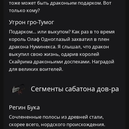
тоже может быть драконьим подарком. Вот
только кому?
Угрон гро-Тумог
Подарком… или выкупом? Как раз в то время
король Олаф Одноглазый захватил в плен
дракона Нуминекса. Я слышал, что дракон
выкупил свою жизнь, одарив королей
Скайрима драконьими доспехами. Наградой
для великих воителей.
Сегменты сабатона дов-ра
Регин Бука
Сочлененные полосы из древней стали,
скорее всего, нордского происхождения.