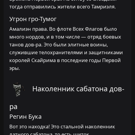
тогда отправились жители всего Тамриэля.
Угрон гро-Тумог
Амалиэн права. Во флоте Всех Флагов было
много нордов, и в том числе — отряд боевых
танов дов-ра. Это были элитные воины,
служившие телохранителями и защитниками
королей Скайрима в последние годы Первой
эры.
Наколенник сабатона дов-
ра
Регин Бука
Вот это находка! Это стальной наколенник
латного сабатона, то есть щиток,