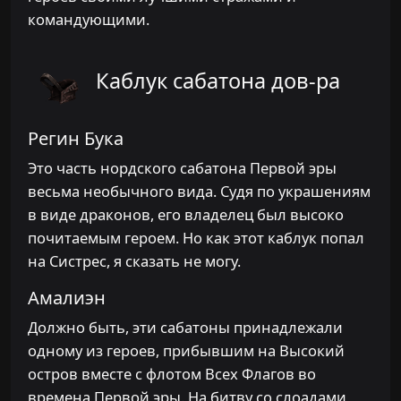
командующими.
Каблук сабатона дов-ра
Регин Бука
Это часть нордского сабатона Первой эры
весьма необычного вида. Судя по украшениям
в виде драконов, его владелец был высоко
почитаемым героем. Но как этот каблук попал
на Систрес, я сказать не могу.
Амалиэн
Должно быть, эти сабатоны принадлежали
одному из героев, прибывшим на Высокий
остров вместе с флотом Всех Флагов во
времена Первой эры. На битву со слоадами