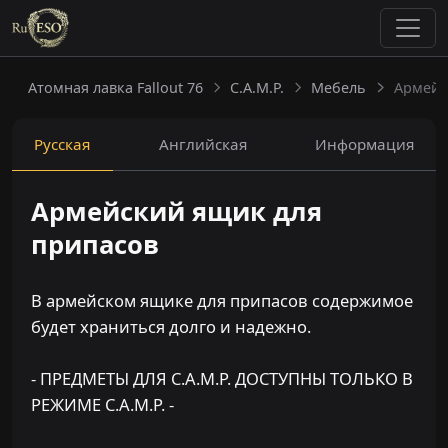
Атомная лавка Fallout 76
C.A.M.P.
Мебель
Армейс
Русская
Английская
Информация
Армейский ящик для
припасов
В армейском ящике для припасов содержимое
будет храниться долго и надежно.
- ПРЕДМЕТЫ ДЛЯ C.A.M.P. ДОСТУПНЫ ТОЛЬКО В
РЕЖИМЕ C.A.M.P. -