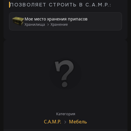
ПОЗВОЛЯЕТ СТРОИТЬ В C.A.M.P.:
Мое место хранения припасов
Хранилища
Хранение
Категория
C.A.M.P.
Мебель